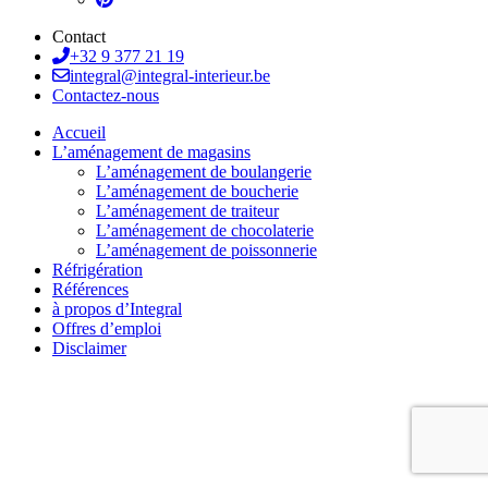
Contact
+32 9 377 21 19
integral@integral-interieur.be
Contactez-nous
Accueil
L’aménagement de magasins
L’aménagement de boulangerie
L’aménagement de boucherie
L’aménagement de traiteur
L’aménagement de chocolaterie
L’aménagement de poissonnerie
Réfrigération
Références
à propos d’Integral
Offres d’emploi
Disclaimer