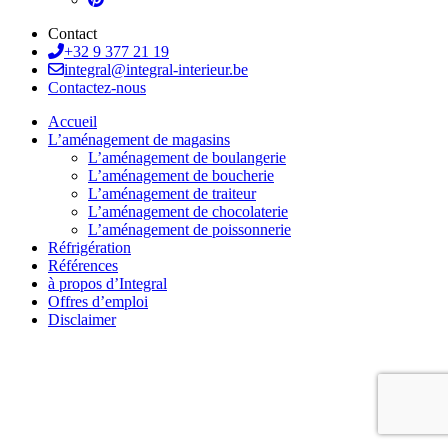
Contact
+32 9 377 21 19
integral@integral-interieur.be
Contactez-nous
Accueil
L’aménagement de magasins
L’aménagement de boulangerie
L’aménagement de boucherie
L’aménagement de traiteur
L’aménagement de chocolaterie
L’aménagement de poissonnerie
Réfrigération
Références
à propos d’Integral
Offres d’emploi
Disclaimer