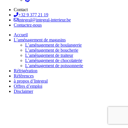
Contact
+32 9 377 21 19
integral@integral-interieur.be
Contactez-nous
Accueil
L’aménagement de magasins
L’aménagement de boulangerie
L’aménagement de boucherie
L’aménagement de traiteur
L’aménagement de chocolaterie
L’aménagement de poissonnerie
Réfrigération
Références
à propos d’Integral
Offres d’emploi
Disclaimer